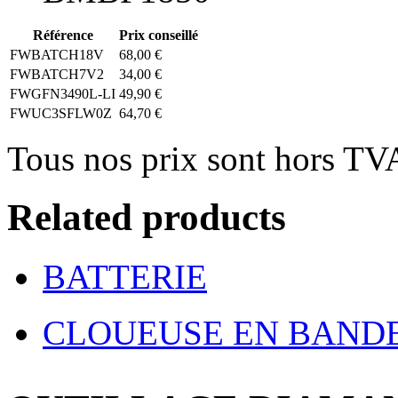
Référence
Prix conseillé
FWBATCH18V
68,00 €
FWBATCH7V2
34,00 €
FWGFN3490L-LI
49,90 €
FWUC3SFLW0Z
64,70 €
Tous nos prix sont hors TV
Related products
BATTERIE
CLOUEUSE EN BANDE