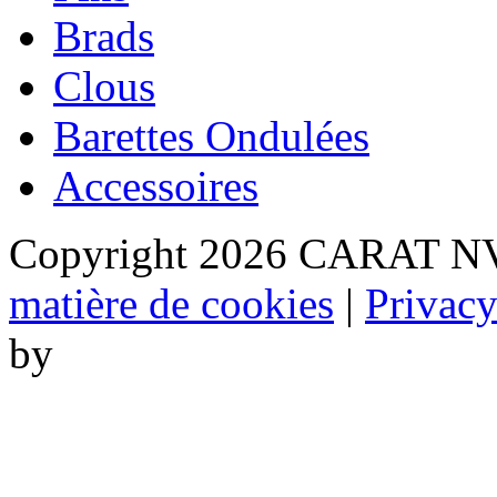
Brads
Clous
Barettes Ondulées
Accessoires
Copyright 2026 CARAT NV
matière de cookies
|
Privac
by