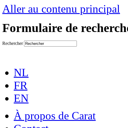
Aller au contenu principal
Formulaire de recherch
Rechercher
NL
FR
EN
À propos de Carat