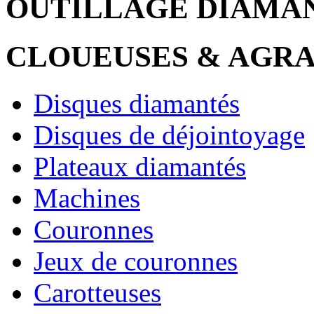
OUTILLAGE DIAMA
CLOUEUSES & AGR
Disques diamantés
Disques de déjointoyage
Plateaux diamantés
Machines
Couronnes
Jeux de couronnes
Carotteuses